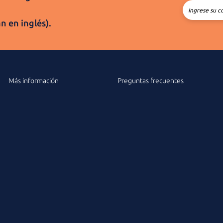
Ingrese su c
án
en inglés).
Más información
Preguntas frecuentes