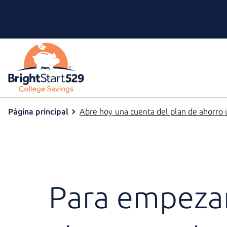
Página principal
Abre hoy una cuenta del plan de ahorro u
Para empeza