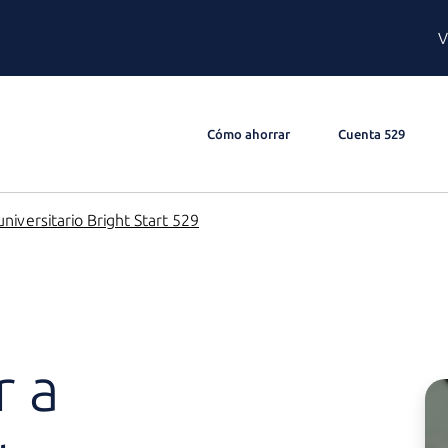
V
Cómo ahorrar
Cuenta 529
niversitario Bright Start 529
r a