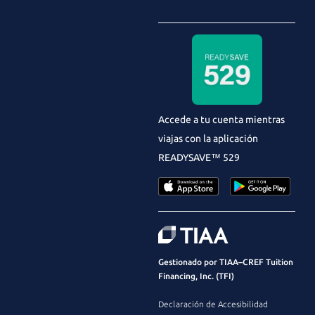
Accede a tu cuenta mientras
viajas con la aplicación
READYSAVE
™ 529
Gestionado por TIAA–CREF Tuition
Financing, Inc. (TFI)
Declaración de Accesibilidad