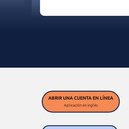
ABRIR UNA CUENTA 
EN LÍNEA
Aplicación en inglés