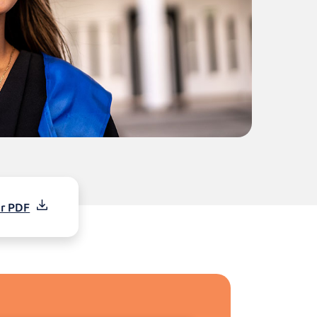
r PDF