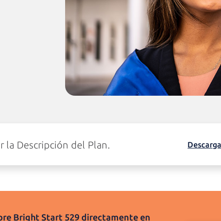
 la Descripción del Plan.
Descarga
bre
Bright Start 529
directamente en