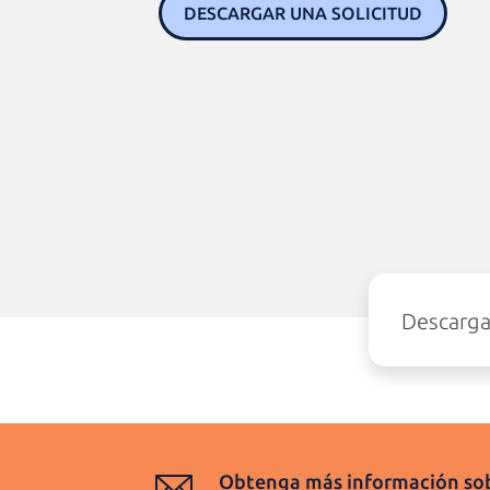
DESCARGAR UNA SOLICITUD
Descargar
Obtenga más información so