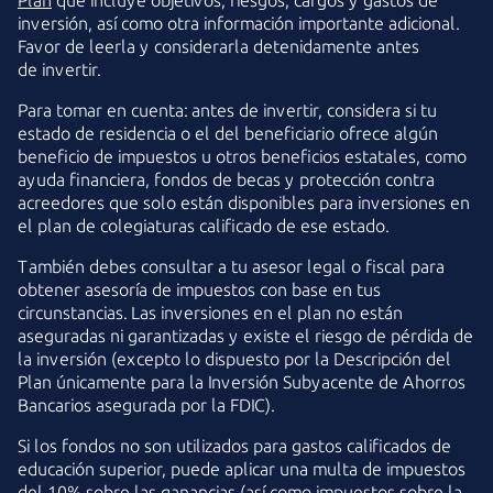
Plan
que incluye objetivos, riesgos, cargos y gastos de
inversión, así como otra información importante adicional.
Favor de leerla y considerarla detenidamente antes
de invertir.
Para tomar en cuenta: antes de invertir, considera si tu
estado de residencia o el del beneficiario ofrece algún
beneficio de impuestos u otros beneficios estatales, como
ayuda financiera, fondos de becas y protección contra
acreedores que solo están disponibles para inversiones en
el plan de colegiaturas calificado de
ese estado.
También debes consultar a tu asesor legal o fiscal para
obtener asesoría de impuestos con base en tus
circunstancias. Las inversiones en el plan no están
aseguradas ni garantizadas y existe el riesgo de pérdida de
la inversión (excepto lo dispuesto por la Descripción del
Plan únicamente para la Inversión Subyacente de Ahorros
Bancarios asegurada por
la FDIC).
Si los fondos no son utilizados para gastos calificados de
educación superior, puede aplicar una multa de impuestos
del 10% sobre las ganancias (así como impuestos sobre la