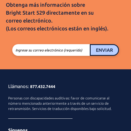
Obtenga más información sobre
Bright Start 529
directamente en su
correo electrónico.
(Los correos electrónicos están
en inglés).
ENVIAR
Ingrese su correo electrónico (requerido)
Llámanos:
877.432.7444
Personas con discapacidades auditivas: favor de comunicarse al
número mencionado anteriormente a través de un servicio de
retransmisión. Servicios de traducción disponibles
bajo solicitud.
Síguenos