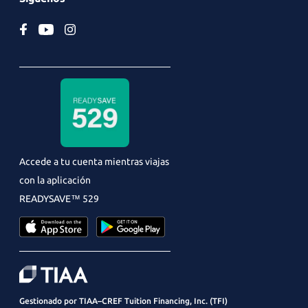
Accede a tu cuenta mientras viajas
con la aplicación
READYSAVE
™ 529
Gestionado por TIAA–CREF Tuition Financing, Inc. (TFI)